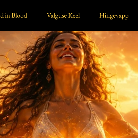
d in Blood
Valguse Keel
Hingevapp