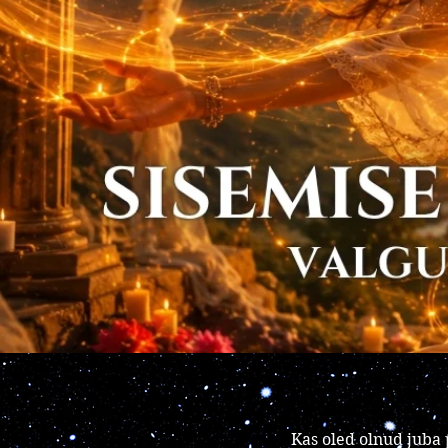
Kas oled olnud juba 